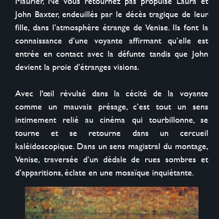
Maurier, Ne vous retournez pas propulse Laura et 
John Baxter, endeuillés par le décès tragique de leur 
fille, dans l’atmosphère étrange de Venise. Ils font la 
connaissance d’une voyante affirmant qu’elle est 
entrée en contact avec la défunte tandis que John 
devient la proie d’étranges visions.

Avec l'œil révulsé dans la cécité de la voyante 
comme un mauvais présage, c’est tout un sens 
intimement relié au cinéma qui tourbillonne, se 
tourne et se retourne dans un cercueil 
kaléidoscopique. Dans un sens magistral du montage, 
Venise, traversée d’un dédale de rues sombres et 
d’apparitions, éclate en une mosaïque inquiétante.