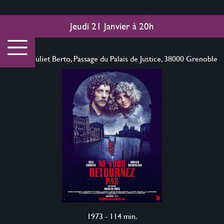
Jeudi 21 Janvier
à
20h
Cinéma Juliet Berto, Passage du Palais de Justice, 38000 Grenoble
1973 - 114 min.